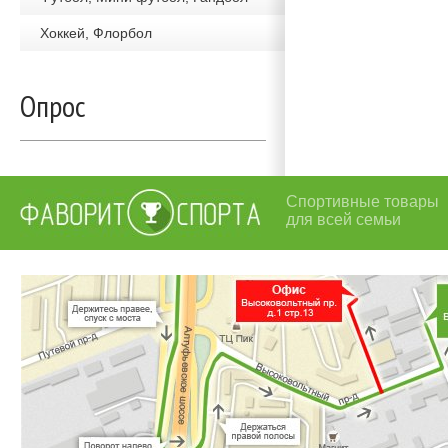
Хоккей, Флорбол
Опрос
Спортивные товары
для всей семьи