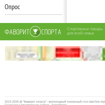
Опрос
Спортивные товары
для всей семьи
2015-2026 @ "Фаворит спорта" - всепогодный теннисный стол start line oly