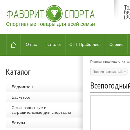
То
бе
(9
Спортивные товары для всей семьи
О нас
Каталог
ОПТ Прайс-лист
Сервис
Главная страница
Катал
Каталог
Теннис настольный
Всепогодный
Бадминтон
Баскетбол
Сетки защитные и
заградительные для спортзала
Батуты